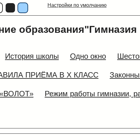
Настройки по умолчанию
ние образования"Гимназия 
История школы
Одно окно
Шесто
АВИЛА ПРИЁМА В X КЛАСС
Законны
«ВОЛОТ»
Режим работы гимназии, р