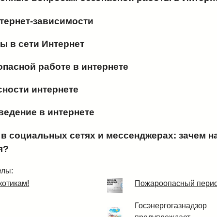
нтернет-зависимости
ы в сети Интернет
опасной работе в интернете
сности интернете
ведение в интернете
в социальных сетях и мессенджерах: зачем на
я?
елы:
котикам!
Пожароопасный пери
Госэнергогазнадзор