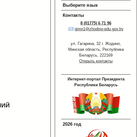
Выберите язык
Контакты
8 (01775) 6 71 96
gimn1@zhodino-edu.gov.by
ул. Гагарина, 32 г. Жодино,
Минская область, Республика
Беларусь, 222169
Открыть контакты
Интернет-портал Президента
Республики Беларусь
НИЙ
2026 год