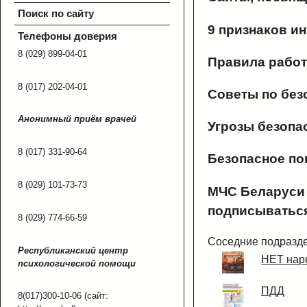
Поиск по сайту
9 признаков и
Телефоны доверия
8 (029) 899-04-01
Правила работ
8 (017) 202-04-01
Советы по без
Анонимный приём врачей
Угрозы безопа
8 (017) 331-90-64
Безопасное по
8 (029) 101-73-73
МЧС Беларуси 
подписыватьс
8 (029) 774-66-59
Соседние подразд
Республиканский центр
НЕТ нар
психологической помощи
ПДД
8(017)300-10-06 (сайт: