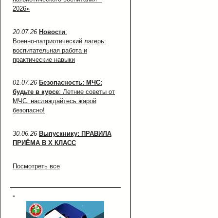
2026»
20.07.26
Новости
:
Военно‑патриотический лагерь:
воспитательная работа и
практические навыки
01.07.26
Безопасность: МЧС:
будьте в курсе
: Летние советы от
МЧС: наслаждайтесь жарой
безопасно!
30.06.26
Выпускнику: ПРАВИЛА
ПРИЁМА В X КЛАСС
Посмотреть все
-