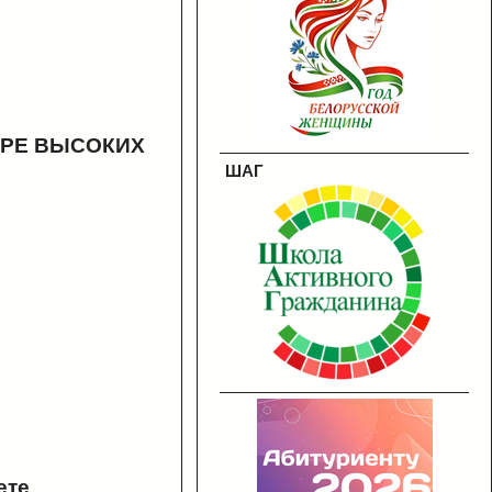
ЕРЕ ВЫСОКИХ
ШАГ
ете