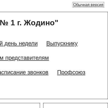
Обычная версия
№ 1 г. Жодино"
й день недели
Выпускнику
м представителям
асписание звонков
Профсоюз